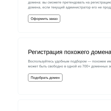
домена: вы сможете претендовать на регистраци
домена, если текущий администратор его не прод
Оформить заказ
Регистрация похожего домен
Воспользуйтесь удобным подбором — похожее и
может быть свободно в одной из 700+ доменных з
Подобрать домен