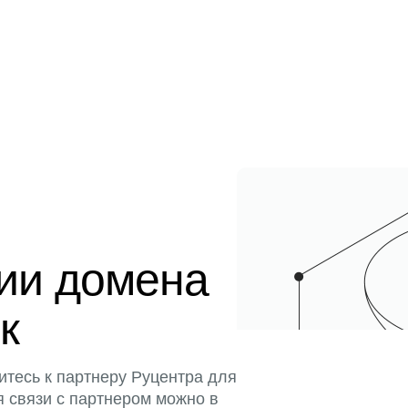
ции домена
к
итесь к партнеру Руцентра для
я связи с партнером можно в