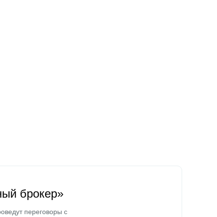
ный брокер»
оведут переговоры с