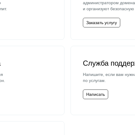
ю
администратором домена 
лит.
и организуют безопасную 
Заказать услугу
а
Служба поддер
мя
Напишите, если вам нужн
он.
по услугам.
Написать