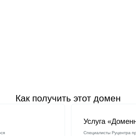
Как получить этот домен
Услуга «Домен
ося
Специалисты Руцентра пр