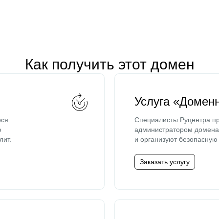
Как получить этот домен
Услуга «Домен
ося
Специалисты Руцентра пр
ю
администратором домена 
лит.
и организуют безопасную 
Заказать услугу