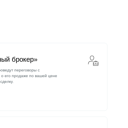
ный брокер»
оведут переговоры с
о его продаже по вашей цене
сделку.