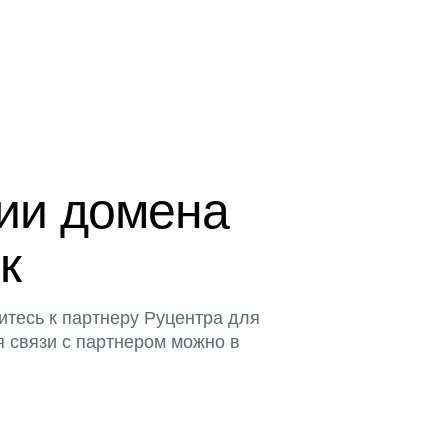
ции домена
к
итесь к партнеру Руцентра для
я связи с партнером можно в