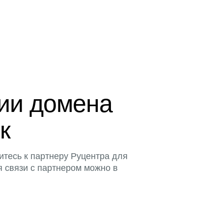
ции домена
к
итесь к партнеру Руцентра для
я связи с партнером можно в