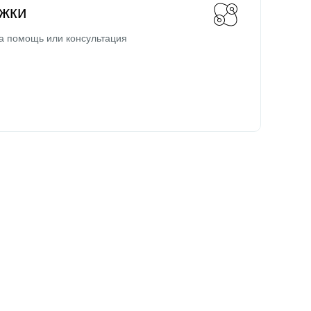
жки
а помощь или консультация