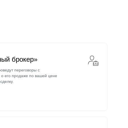
ный брокер»
оведут переговоры с
о его продаже по вашей цене
сделку.