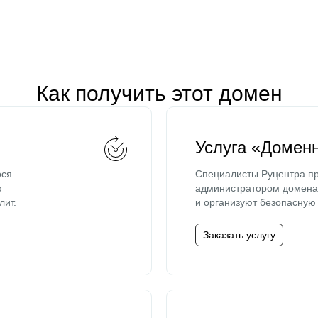
Как получить этот домен
Услуга «Домен
ося
Специалисты Руцентра пр
ю
администратором домена 
лит.
и организуют безопасную 
Заказать услугу