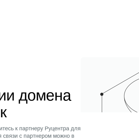
ции домена
к
итесь к партнеру Руцентра для
я связи с партнером можно в