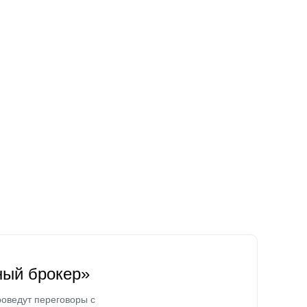
ный брокер»
оведут переговоры с