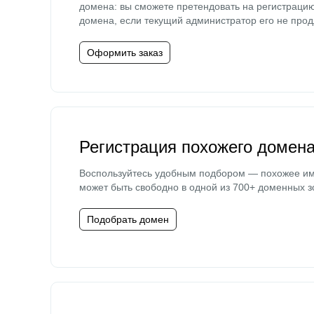
домена: вы сможете претендовать на регистраци
домена, если текущий администратор его не прод
Оформить заказ
Регистрация похожего домен
Воспользуйтесь удобным подбором — похожее и
может быть свободно в одной из 700+ доменных з
Подобрать домен