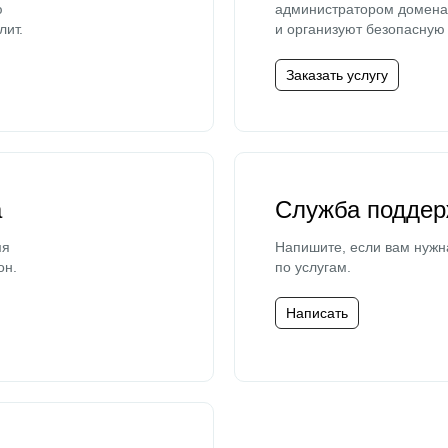
ю
администратором домена 
лит.
и организуют безопасную 
Заказать услугу
а
Служба поддер
мя
Напишите, если вам нужн
он.
по услугам.
Написать