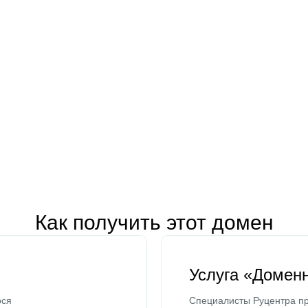
Как получить этот домен
Услуга «Домен
ося
Специалисты Руцентра пр